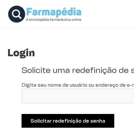
Ir
para
o
conteúdo
Login
Solicite uma redefinição de
Digite seu nome de usuário ou endereço de e-