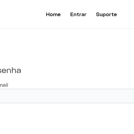
Home
Entrar
Suporte
 senha
mail