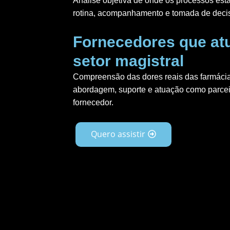
Análise objetiva de onde os processos est
rotina, acompanhamento e tomada de deci
Fornecedores que a
setor magistral
Compreensão das dores reais das farmácia
abordagem, suporte e atuação como parce
fornecedor.
Quero assistir