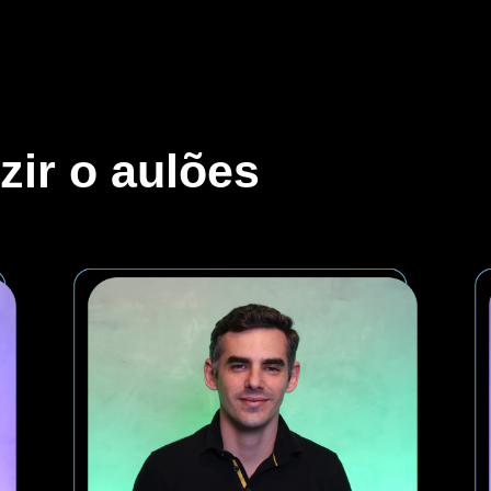
ir o aulões