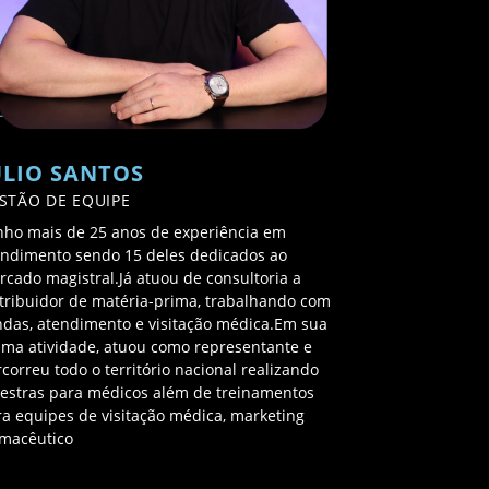
ULIO SANTOS
STÃO DE EQUIPE
nho mais de 25 anos de experiência em
endimento sendo 15 deles dedicados ao
rcado magistral.Já atuou de consultoria a
stribuidor de matéria-prima, trabalhando com
ndas, atendimento e visitação médica.Em sua
tima atividade, atuou como representante e
correu todo o território nacional realizando
lestras para médicos além de treinamentos
ra equipes de visitação médica, marketing
rmacêutico