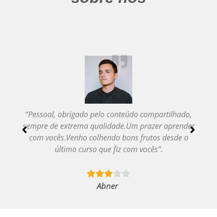
“Pessoal, obrigado pelo conteúdo compartilhado,
“
sempre de extrema qualidade.
Um prazer aprender
p
com vocês.
Venho colhendo bons frutos desde o
último curso que fiz com vocês”.
Abner