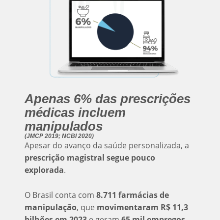
Apenas 6% das prescrições
médicas incluem
manipulados
(JMCP 2019; NCBI 2020)
Apesar do avanço da saúde personalizada, a
prescrição magistral segue pouco
explorada
.
O Brasil conta com
8.711 farmácias de
manipulação
, que
movimentaram R$ 11,3
bilhões em 2023
e geram
65 mil empregos