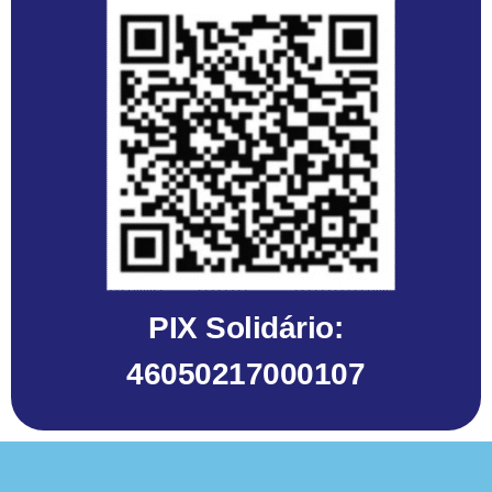
PIX Solidário:
46050217000107