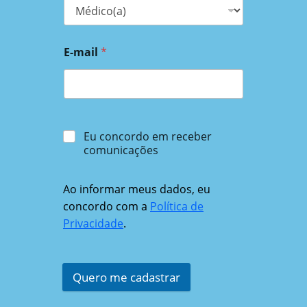
E-mail
*
Eu concordo em receber
comunicações
Ao informar meus dados, eu
concordo com a
Política de
Privacidade
.
Quero me cadastrar