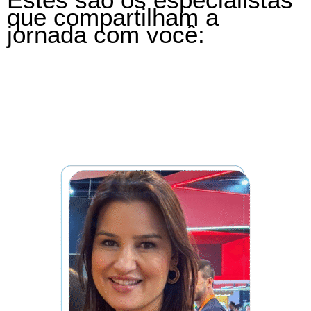
que compartilham a
jornada com você: