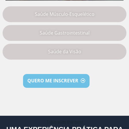
Saúde Músculo-Esquelético
Saúde Gastrointestinal
Saúde da Visão
QUERO ME INSCREVER
Train with the best