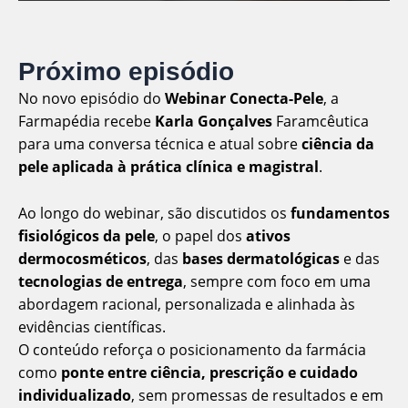
Próximo episódio
No novo episódio do
Webinar Conecta-Pele
, a
Farmapédia recebe
Karla Gonçalves
Faramcêutica
para uma conversa técnica e atual sobre
ciência da
pele aplicada à prática clínica e magistral
.
Ao longo do webinar, são discutidos os
fundamentos
fisiológicos da pele
, o papel dos
ativos
dermocosméticos
, das
bases dermatológicas
e das
tecnologias de entrega
, sempre com foco em uma
abordagem racional, personalizada e alinhada às
evidências científicas.
O conteúdo reforça o posicionamento da farmácia
como
ponte entre ciência, prescrição e cuidado
individualizado
, sem promessas de resultados e em